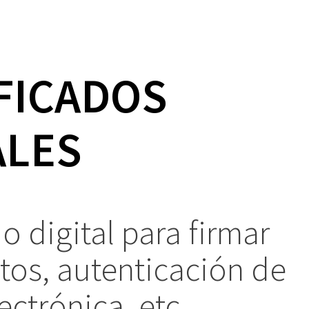
FICADOS
ALES
o digital para firmar
os, autenticación de
ectrónica, etc.