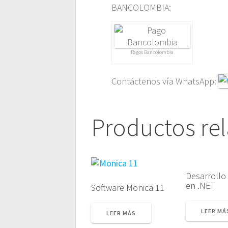
BANCOLOMBIA:
Pagos Bancolombia
Contáctenos vía WhatsApp:
Productos re
Desarrollo
en .NET
Software Monica 11
LEER MÁ
LEER MÁS