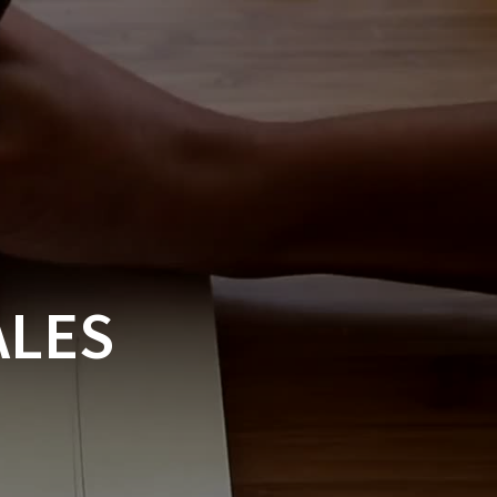
NICIO
TIENDA
MI CUENTA
ALES