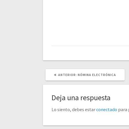
POST
ANTERIOR:
NÓMINA ELECTRÓNICA
ANTERIOR:
Deja una respuesta
Lo siento, debes estar
conectado
para 