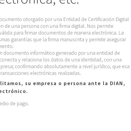
 documento otorgado por una Entidad de Certificación Digital
ón de una persona con una firma digital. Nos permite
l válida para firmar documentos de manera electrónica. La
mismas garantías que la firma manuscrita y permite asegurar
mento.
s un documento informático generado por una entidad de
e conecta y relaciona los datos de una identidad, con una
resa; confirmando absolutamente a nivel jurídico, que esa
transacciones electrónicas realizadas.
litamos, su empresa o persona ante la DIAN,
ectrónico.
edio de pago.